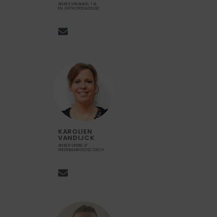
ANKER SPRANKEL 1 KL
EN ORTHOPEDAGOGE
KAROLIEN
VANDIJCK
ANKER VERBLIJF
WEERBAARHEIDSCOACH