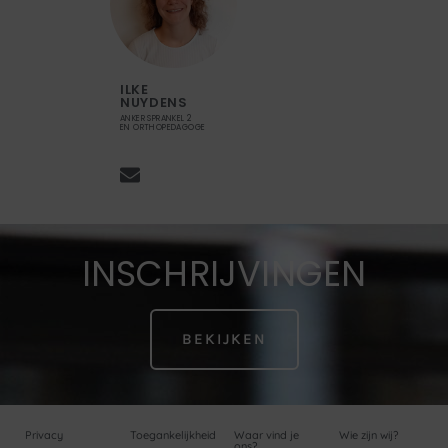
ILKE
NUYDENS
ANKER SPRANKEL 2
EN ORTHOPEDAGOGE
INSCHRIJVINGEN
BEKIJKEN
Privacy
Toegankelijkheid
Waar vind je
Wie zijn wij?
ons?