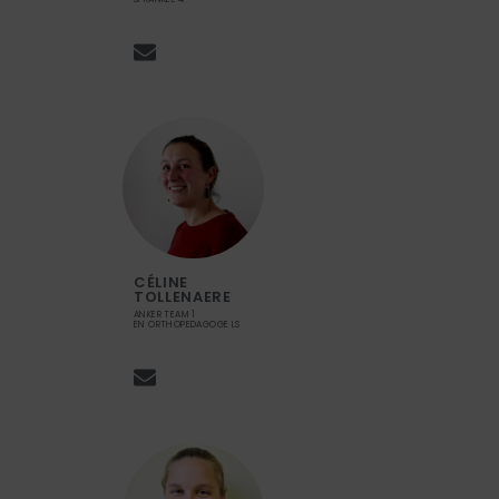
CÉLINE
TOLLENAERE
ANKER TEAM 1
EN ORTHOPEDAGOGE LS