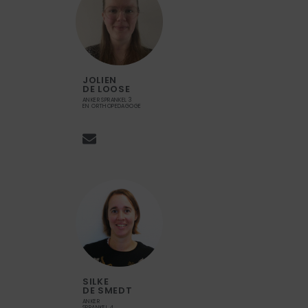
JOLIEN
DE LOOSE
ANKER SPRANKEL 3
EN ORTHOPEDAGOGE
SILKE
DE SMEDT
ANKER
SPRANKEL 4