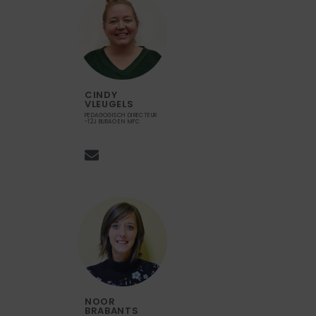
CINDY
VLEUGELS
PEDAGOGISCH DIRECTEUR
-12J BUBAO EN MFC
NOOR
BRABANTS