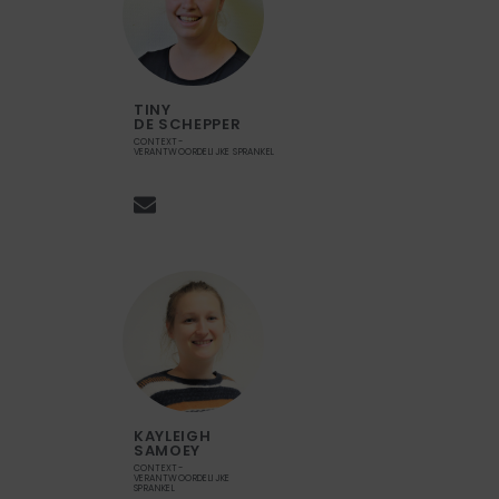
TINY
DE SCHEPPER
CONTEXT-
VERANTWOORDELIJKE SPRANKEL
KAYLEIGH
SAMOEY
CONTEXT-
VERANTWOORDELIJKE
SPRANKEL