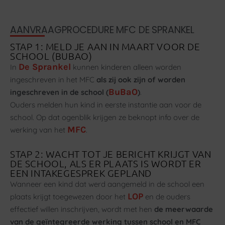
AANVRAAGPROCEDURE MFC DE SPRANKEL
STAP 1: MELD JE AAN IN MAART VOOR DE
SCHOOL (BUBAO)
De Sprankel
In
kunnen kinderen alleen worden
ingeschreven in het MFC
als zij ook zijn of worden
BuBaO
ingeschreven in de school (
)
.
Ouders melden hun kind in eerste instantie aan voor de
school. Op dat ogenblik krijgen ze beknopt info over de
MFC
werking van het
.
STAP 2: WACHT TOT JE BERICHT KRIJGT VAN
DE SCHOOL, ALS ER PLAATS IS WORDT ER
EEN INTAKEGESPREK GEPLAND
Wanneer een kind dat werd aangemeld in de school een
LOP
plaats krijgt toegewezen door het
en de ouders
effectief willen inschrijven, wordt met hen
de meerwaarde
van de geïntegreerde werking tussen school en MFC