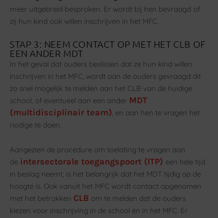
meer uitgebreid besproken. Er wordt bij hen bevraagd of
zij hun kind ook willen inschrijven in het MFC.
STAP 3: NEEM CONTACT OP MET HET CLB OF
EEN ANDER MDT
In het geval dat ouders beslissen dat ze hun kind willen
inschrijven in het MFC, wordt aan de ouders gevraagd dit
zo snel mogelijk te melden aan het CLB van de huidige
MDT
school, of eventueel aan een ander
(multidisciplinair team)
, en aan hen te vragen het
nodige te doen.
Aangezien de procedure om toelating te vragen aan
intersectorale toegangspoort (ITP)
de
een hele tijd
in beslag neemt, is het belangrijk dat het MDT tijdig op de
hoogte is. Ook vanuit het MFC wordt contact opgenomen
CLB
met het betrokken
om te melden dat de ouders
kiezen voor inschrijving in de school én in het MFC. Er