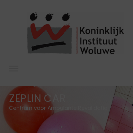
ZEPLIN CAR
Centrum voor Ambulante Revalidatie