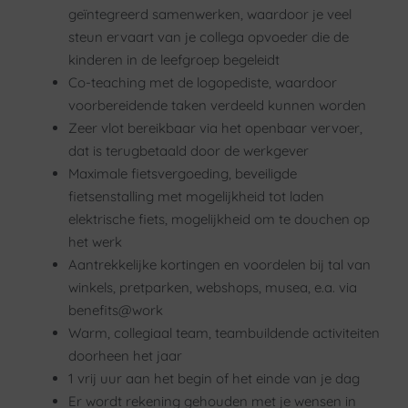
geïntegreerd samenwerken, waardoor je veel
steun ervaart van je collega opvoeder die de
kinderen in de leefgroep begeleidt
Co-teaching met de logopediste, waardoor
voorbereidende taken verdeeld kunnen worden
Zeer vlot bereikbaar via het openbaar vervoer,
dat is terugbetaald door de werkgever
Maximale fietsvergoeding, beveiligde
fietsenstalling met mogelijkheid tot laden
elektrische fiets, mogelijkheid om te douchen op
het werk
Aantrekkelijke kortingen en voordelen bij tal van
winkels, pretparken, webshops, musea, e.a. via
benefits@work
Warm, collegiaal team, teambuildende activiteiten
doorheen het jaar
1 vrij uur aan het begin of het einde van je dag
Er wordt rekening gehouden met je wensen in