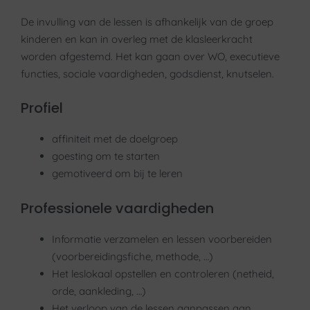
De invulling van de lessen is afhankelijk van de groep
kinderen en kan in overleg met de klasleerkracht
worden afgestemd. Het kan gaan over WO, executieve
functies, sociale vaardigheden, godsdienst, knutselen.
Profiel
affiniteit met de doelgroep
goesting om te starten
gemotiveerd om bij te leren
Professionele vaardigheden
Informatie verzamelen en lessen voorbereiden
(voorbereidingsfiche, methode, …)
Het leslokaal opstellen en controleren (netheid,
orde, aankleding, …)
Het verloop van de lessen aanpassen aan