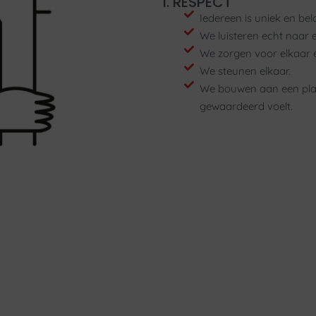
1. RESPECT
Iedereen is uniek en bel
We luisteren echt naar e
We zorgen voor elkaar e
We steunen elkaar.
We bouwen aan een plaa
gewaardeerd voelt.