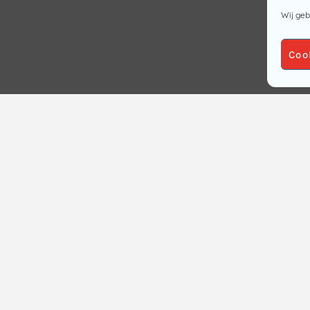
Wij geb
Coo