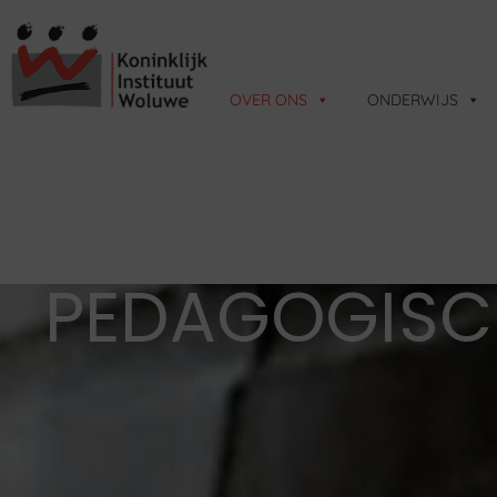
OVER ONS
ONDERWIJS
PEDAGOGISCH