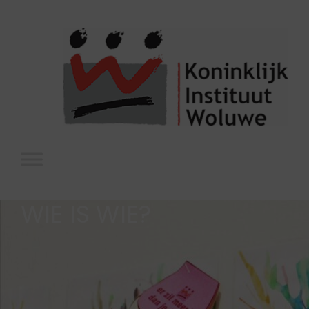
WIE IS WIE?