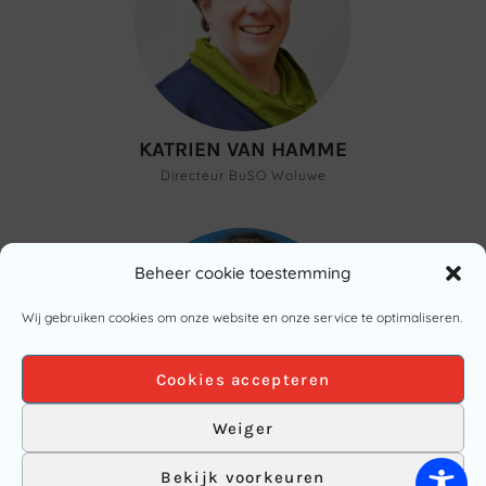
KATRIEN VAN HAMME
Directeur BuSO Woluwe
Beheer cookie toestemming
Wij gebruiken cookies om onze website en onze service te optimaliseren.
Cookies accepteren
Weiger
VALERIE BELLEN
Bekijk voorkeuren