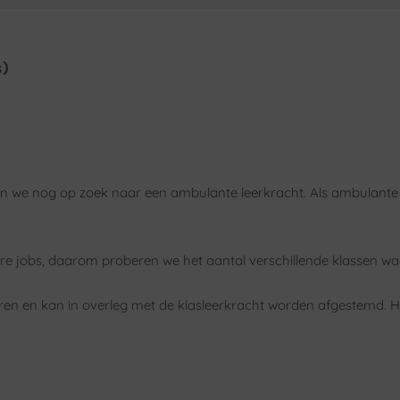
s)
jn we nog op zoek naar een ambulante leerkracht. Als ambulante 
e jobs, daarom proberen we het aantal verschillende klassen waar
deren en kan in overleg met de klasleerkracht worden afgestemd. H