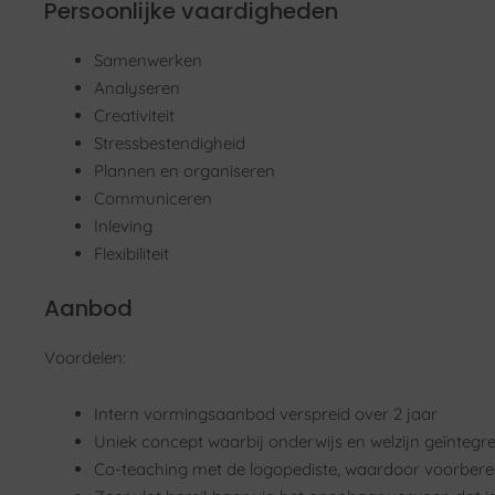
Persoonlijke vaardigheden
Samenwerken
Analyseren
Creativiteit
Stressbestendigheid
Plannen en organiseren
Communiceren
Inleving
Flexibiliteit
Aanbod
Voordelen:
Intern vormingsaanbod verspreid over 2 jaar
Uniek concept waarbij onderwijs en welzijn geïntegr
Co-teaching met de logopediste, waardoor voorber