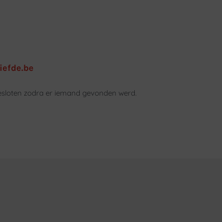
iefde.be
fgesloten zodra er iemand gevonden werd.