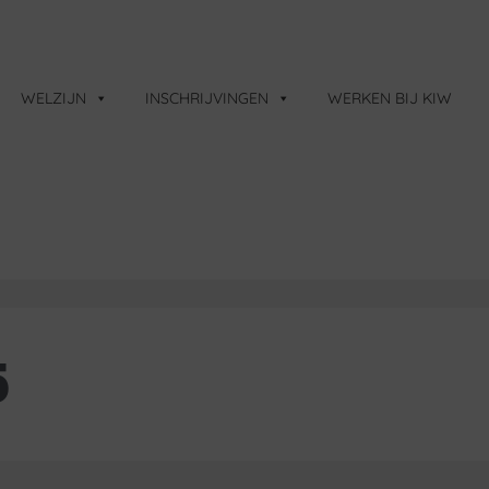
WELZIJN
INSCHRIJVINGEN
WERKEN BIJ KIW
5