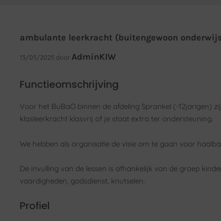
ambulante leerkracht (buitengewoon onderwij
AdminKIW
13/05/2025
door
Functieomschrijving
Voor het BuBaO binnen de afdeling Sprankel (-12jarigen) zi
klasleerkracht klasvrij of je staat extra ter ondersteuning.
We hebben als organisatie de visie om te gaan voor haalbar
De invulling van de lessen is afhankelijk van de groep kin
vaardigheden, godsdienst, knutselen.
Profiel