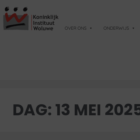
OVER ONS
ONDERWIJS
DAG:
13 MEI 202