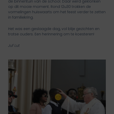
de binnentuin van de school. Daar werd geklonken
op dit mooie moment. Rond 12u30 trokken de
vormelingen huiswaarts om het feest verder te zetten
in familiekring.
Het was een geslaagde dag, vol blije gezichten en
trotse ouders. Een herinnering om te koesteren!
Juf Lut