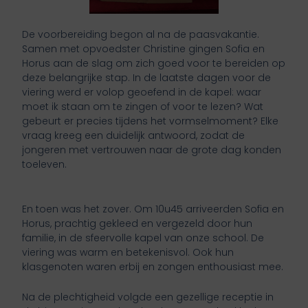
De voorbereiding begon al na de paasvakantie.
Samen met opvoedster Christine gingen Sofia en
Horus aan de slag om zich goed voor te bereiden op
deze belangrijke stap. In de laatste dagen voor de
viering werd er volop geoefend in de kapel: waar
moet ik staan om te zingen of voor te lezen? Wat
gebeurt er precies tijdens het vormselmoment? Elke
vraag kreeg een duidelijk antwoord, zodat de
jongeren met vertrouwen naar de grote dag konden
toeleven.
En toen was het zover. Om 10u45 arriveerden Sofia en
Horus, prachtig gekleed en vergezeld door hun
familie, in de sfeervolle kapel van onze school. De
viering was warm en betekenisvol. Ook hun
klasgenoten waren erbij en zongen enthousiast mee.
Na de plechtigheid volgde een gezellige receptie in