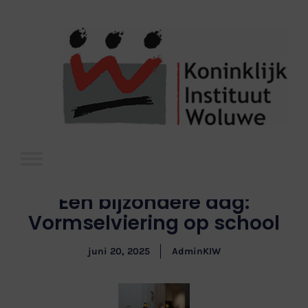
Een bijzondere dag:
Vormselviering op school
juni 20, 2025
AdminKIW