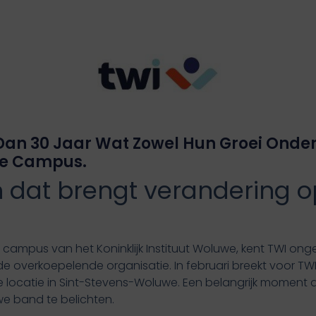
Dan 30 Jaar Wat Zowel Hun Groei Onder
De Campus.
n dat brengt verandering 
ampus van het Koninklijk Instituut Woluwe, kent TWI ongetw
de overkoepelende organisatie. In februari breekt voor TW
locatie in Sint-Stevens-Woluwe. Een belangrijk moment d
 band te belichten.