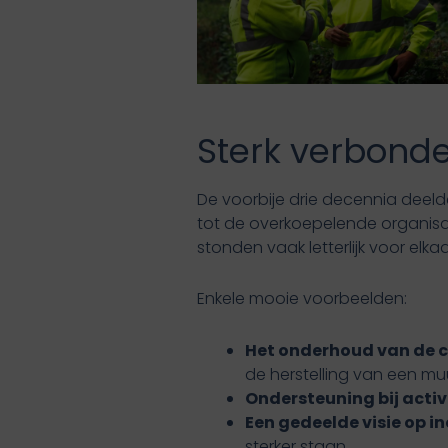
Sterk verbonde
De voorbije drie decennia deeld
tot de overkoepelende organisa
stonden vaak letterlijk voor elkaa
Enkele mooie voorbeelden:
Het onderhoud van de 
de herstelling van een muu
Ondersteuning bij activ
Een gedeelde visie op i
sterker staan.