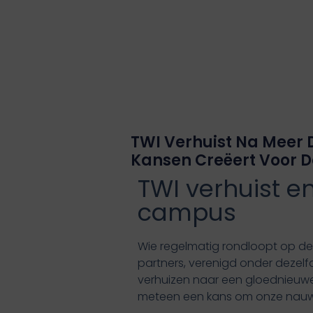
TWI Verhuist Na Meer 
Kansen Creëert Voor 
TWI verhuist e
campus
Wie regelmatig rondloopt op de c
partners, verenigd onder dezelf
verhuizen naar een gloednieuwe 
meteen een kans om onze nauwe