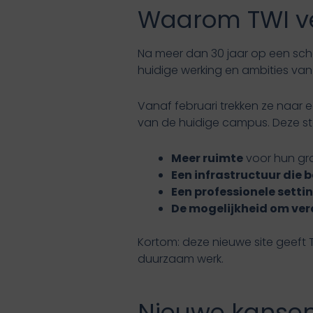
Waarom TWI ve
Na meer dan 30 jaar op een scho
huidige werking en ambities van
Vanaf februari trekken ze naar e
van de huidige campus. Deze st
Meer ruimte
voor hun gro
Een infrastructuur die
Een professionele setti
De mogelijkheid om verd
Kortom: deze nieuwe site geeft
duurzaam werk.
Nieuwe kansen 