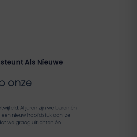
steunt Als Nieuwe
op onze
ijfeld. Al jaren zijn we buren én
I een nieuw hoofdstuk aan: ze
at we graag uitlichten én