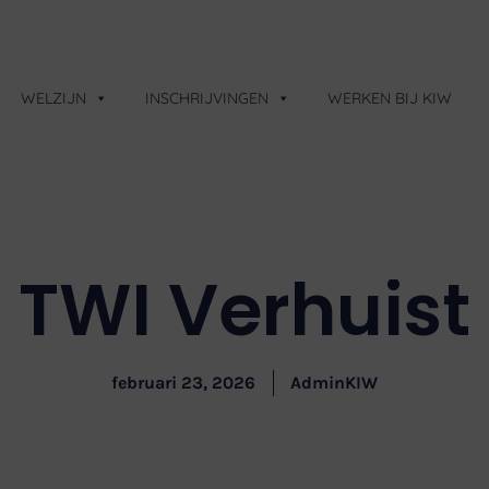
WELZIJN
INSCHRIJVINGEN
WERKEN BIJ KIW
TWI Verhuist
februari 23, 2026
AdminKIW