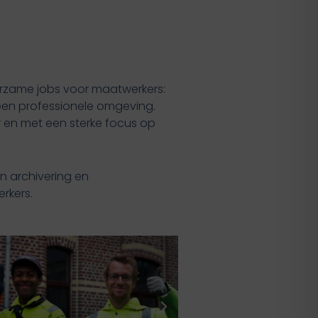
uurzame jobs voor maatwerkers:
 een professionele omgeving.
r en met een sterke focus op
en archivering en
rkers.