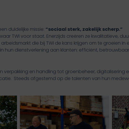
en duidelijke missie:
“sociaal sterk, zakelijk scherp.”
waar TWI voor staat. Enerzijds creëren ze kwalitatieve, d
rbeidsmarkt die bij TWI de kans krijgen om te groeien in
 in hun dienstverlening aan klanten: efficiënt, betrouwbaa
 van verpakking en handling tot groenbeheer, digitalisering 
catie. Steeds afgestemd op de talenten van hun medewe