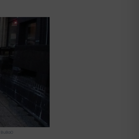
n BuBaO