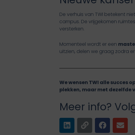
De verhuis van TWI betekent ni
campus. De vrijgekomen ruimtes 
versterken.
Momenteel wordt er een
maste
uitzien, delen we graag zodra er 
We wensen TWI alle succes op
plekken, maar met dezelfde 
Meer info? Vol