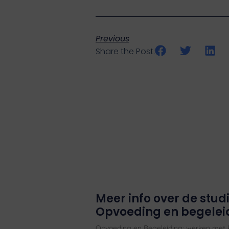
Previous
Share the Post:
Meer info over de stud
Opvoeding en begelei
Opvoeding en Begeleiding: werken met ki