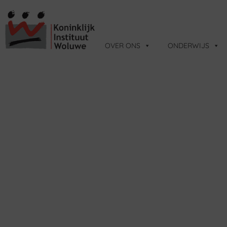
OVER ONS
ONDERWIJS