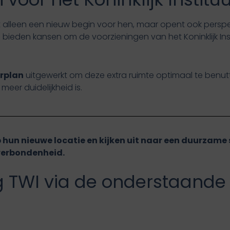
et alleen een nieuw begin voor hen, maar opent ook persp
bieden kansen om de voorzieningen van het Koninklijk Ins
rplan
uitgewerkt om deze extra ruimte optimaal te benutt
meer duidelijkheid is.
 hun nieuwe locatie en kijken uit naar een duurzam
verbondenheid.
g TWI via de onderstaande 