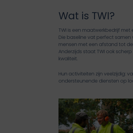
Wat is TWI?
TWI is een maatwerkbedrijf met e
Die baseline vat perfect samen 
mensen met een afstand tot de a
Anderzijds staat TWI ook scherp
kwaliteit.
Hun activiteiten zijn veelzijdig:
ondersteunende diensten op lo