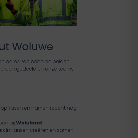
tuut Woluwe
 een adres. We behoren beiden
n werden gedeeld en onze teams
opfrissen en namen recent nog
sen bij
Woluland
.
erk in kansen creëren en samen