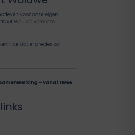
ectieven voor onze eigen
tituut Woluwe verder te
en. Hoe dat er precies zal
e samenwerking – vanaf twee
links