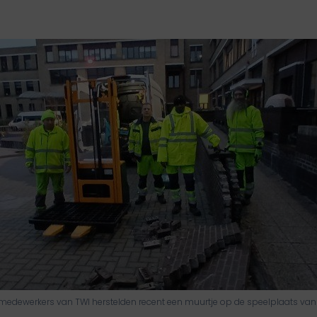
 medewerkers van TWI herstelden recent een muurtje op de speelplaats va