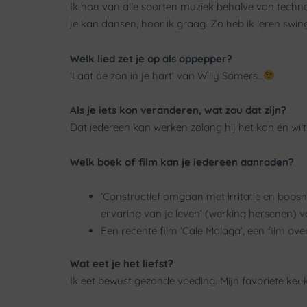
Ik hou van alle soorten muziek behalve van techno
je kan dansen, hoor ik graag. Zo heb ik leren swi
Welk lied zet je op als oppepper?
‘Laat de zon in je hart’ van Willy Somers…
Als je iets kon veranderen, wat zou dat zijn?
Dat iedereen kan werken zolang hij het kan én wi
Welk boek of film kan je iedereen aanraden?
‘Constructief omgaan met irritatie en boosh
ervaring van je leven’ (werking hersenen) 
Een recente film ‘Cale Malaga’, een film o
Wat eet je het liefst?
Ik eet bewust gezonde voeding. Mijn favoriete keuk