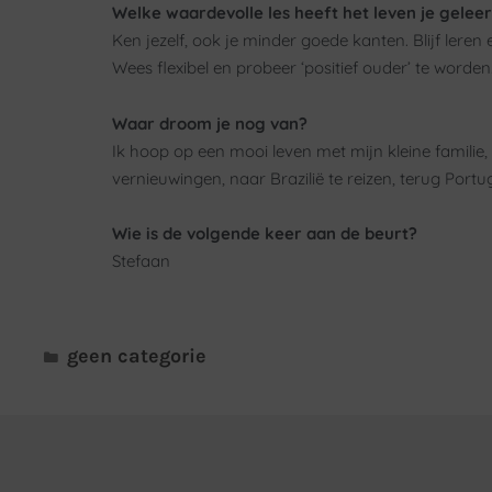
Welke waardevolle les heeft het leven je gelee
Ken jezelf, ook je minder goede kanten. Blijf leren
Wees flexibel en probeer ‘positief ouder’ te worde
Waar droom je nog van?
Ik hoop op een mooi leven met mijn kleine familie,
vernieuwingen, naar Brazilië te reizen, terug Portu
Wie is de volgende keer aan de beurt?
Stefaan
geen categorie