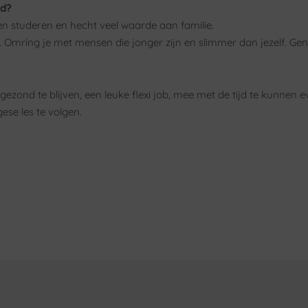
rd?
 en studeren en hecht veel waarde aan familie.
n. Omring je met mensen die jonger zijn en slimmer dan jezelf. Gen
 gezond te blijven, een leuke flexi job, mee met de tijd te kunne
gese les te volgen.