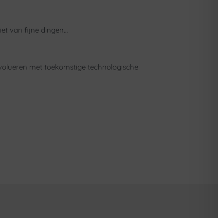
iet van fijne dingen…
n evolueren met toekomstige technologische