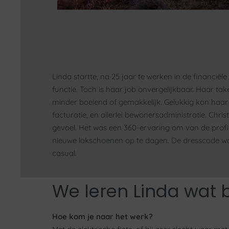
Linda startte, na 25 jaar te werken in de financi
functie. Toch is haar job onvergelijkbaar. Haar ta
minder boeiend of gemakkelijk. Gelukkig kon haar v
facturatie, en allerlei bewonersadministratie. Chr
gevoel. Het was een 360-ervaring om van de profit
nieuwe lakschoenen op te dagen. De dresscode wa
casual.
We leren Linda wat 
Hoe kom je naar het werk?