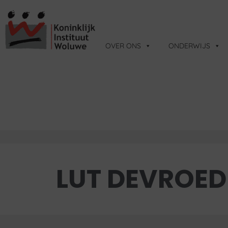
OVER ONS
ONDERWIJS
LUT DEVROED