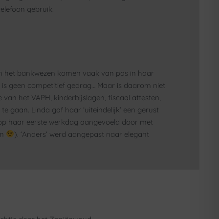
elefoon gebruik.
 van het bankwezen komen vaak van pas in haar
er is geen competitief gedrag… Maar is daarom niet
 van het VAPH, kinderbijslagen, fiscaal attesten,
e gaan. Linda gaf haar ‘uiteindelijk’ een gerust
jk op haar eerste werkdag aangevoeld door met
en
). ‘Anders’ werd aangepast naar elegant