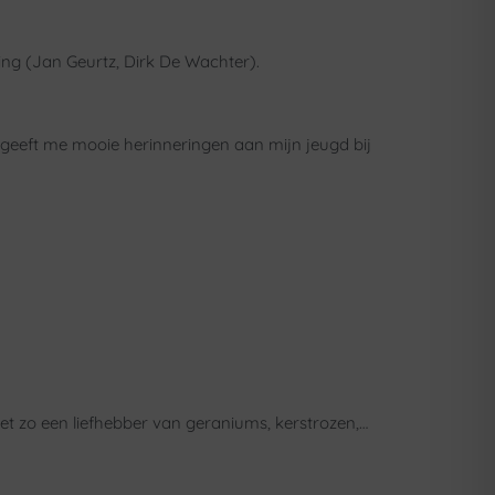
ling (Jan Geurtz, Dirk De Wachter).
 geeft me mooie herinneringen aan mijn jeugd bij
niet zo een liefhebber van geraniums, kerstrozen,…