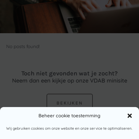
No posts found!
Toch niet gevonden wat je zocht?
Neem dan een kijkje op onze VDAB minisite
BEKIJKEN
Beheer cookie toestemming
Wij gebruiken cookies om onze website en onze service te optimaliseren.